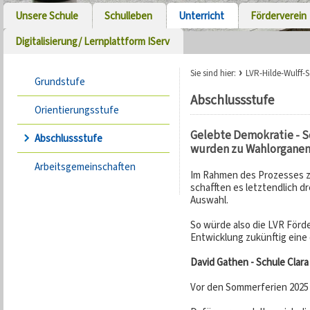
Unsere Schule
Schulleben
Unterricht
Förderverein
Digitalisierung/ Lernplattform IServ
Sie sind hier:
LVR-Hilde-Wulff-
Grundstufe
Abschlussstufe
Orientierungsstufe
Gelebte Demokratie - S
Abschlussstufe
wurden zu Wahlorgane
Arbeitsgemeinschaften
Im Rahmen des Prozesses 
schafften es letztendlich dr
Auswahl.
So würde also die LVR Förd
Entwicklung zukünftig eine
David Gathen - Schule Clara
Vor den Sommerferien 2025 s