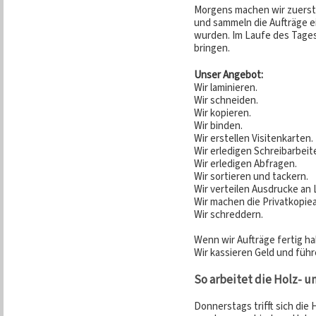
Morgens machen wir zuerst 
und sammeln die Aufträge ei
wurden. Im Laufe des Tage
bringen.
Unser Angebot:
Wir laminieren.
Wir schneiden.
Wir kopieren.
Wir binden.
Wir erstellen Visitenkarten.
Wir erledigen Schreibarbeit
Wir erledigen Abfragen.
Wir sortieren und tackern.
Wir verteilen Ausdrucke an 
Wir machen die Privatkopie
Wir schreddern.
Wenn wir Aufträge fertig hab
Wir kassieren Geld und füh
So arbeitet die Holz- 
Donnerstags trifft sich die