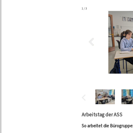
1
/
3
Arbeitstag der ASS
So arbeitet die Bürogruppe