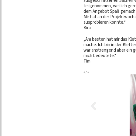
ausgeschnittenen Sachen v
teilgenommen, weil ich gern
dem Angebot Spaß gemacht,
Mir hat an der Projektwoche
ausprobieren konnte.“
Kira
„Am besten hat mir das Klet
mache. Ich bin in der Klett
war anstrengend aber ein g
mich bedeutete.“
Tim
1
/
5