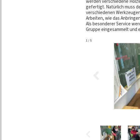
werden verschiedene Holzwe
gefertigt. Natürlich muss 
verschiedenen Werkzeugen
Arbeiten, wie das Anbringe
Als besonderer Service werd
Gruppe eingesammelt und e
1
/
5