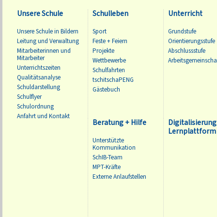
Unsere Schule
Schulleben
Unterricht
Unsere Schule in Bildern
Sport
Grundstufe
Leitung und Verwaltung
Feste + Feiern
Orientierungsstufe
Mitarbeiterinnen und
Projekte
Abschlussstufe
Mitarbeiter
Wettbewerbe
Arbeitsgemeinscha
Unterrichtszeiten
Schulfahrten
Qualitätsanalyse
tschitschaPENG
Schuldarstellung
Gästebuch
Schulflyer
Schulordnung
Anfahrt und Kontakt
Beratung + Hilfe
Digitalisierung
Lernplattform 
Unterstützte
Kommunikation
SchIB-Team
MPT-Kräfte
Externe Anlaufstellen