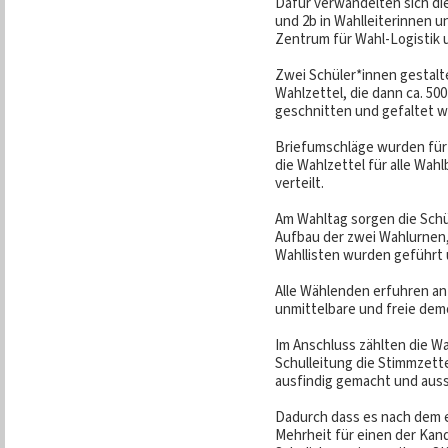
Dafür verwandelten sich di
und 2b in Wahlleiterinnen u
Zentrum für Wahl-Logistik 
Zwei Schüler*innen gestalt
Wahlzettel, die dann ca. 500
geschnitten und gefaltet 
Briefumschläge wurden für 
die Wahlzettel für alle Wah
verteilt.
Am Wahltag sorgen die Schü
Aufbau der zwei Wahlurnen,
Wahllisten wurden geführt
Alle Wählenden erfuhren an
unmittelbare und freie de
Im Anschluss zählten die Wa
Schulleitung die Stimmzett
ausfindig gemacht und auss
Dadurch dass es nach dem e
Mehrheit für einen der Kan