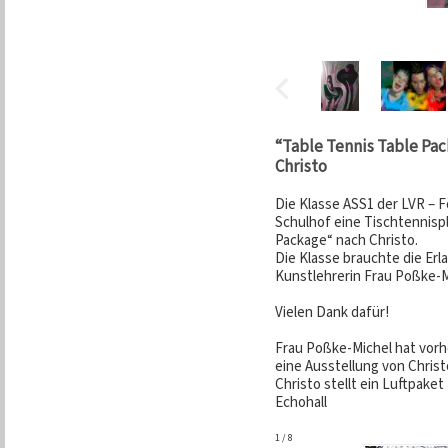
“Table Tennis Table Pac
Christo
Die Klasse ASS1 der LVR –
Schulhof eine Tischtennispl
Package“ nach Christo.
Die Klasse brauchte die Erla
Kunstlehrerin Frau Poßke-M
Vielen Dank dafür!
Frau Poßke-Michel hat vorh
eine Ausstellung von Chris
Christo stellt ein Luftpaket
Echohall
1
/
8