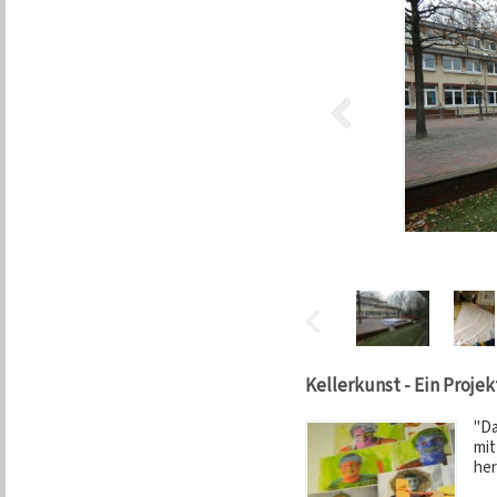
Kellerkunst - Ein Projek
"Da
mit
her