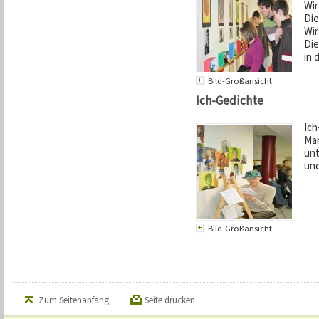
Wir
Die
Wir
Die
in 
Bild-Großansicht
Ich-Gedichte
Ich
Ma
unt
und
Bild-Großansicht
Zum Seitenanfang
Seite drucken