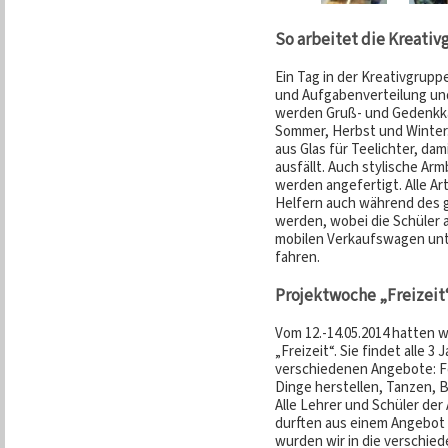
So arbeitet die Kreati
Ein Tag in der Kreativgrupp
und Aufgabenverteilung und
werden Gruß- und Gedenkkar
Sommer, Herbst und Winter
aus Glas für Teelichter, da
ausfällt. Auch stylische A
werden angefertigt. Alle Ar
Helfern auch während des 
werden, wobei die Schüler 
mobilen Verkaufswagen unt
fahren.
Projektwoche „Freizeit
Vom 12.-14.05.2014 hatten 
„Freizeit“. Sie findet alle 3
verschiedenen Angebote: F
Dinge herstellen, Tanzen, B
Alle Lehrer und Schüler der
durften aus einem Angebot
wurden wir in die verschied