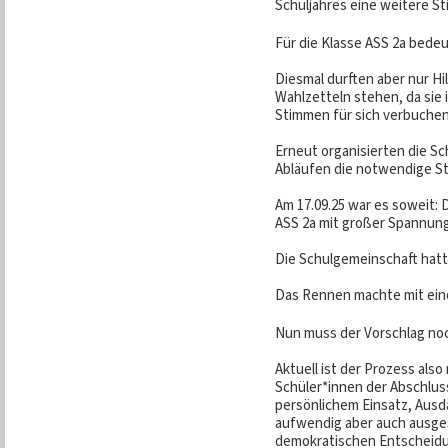
Schuljahres eine weitere S
Für die Klasse ASS 2a bedeu
Diesmal durften aber nur Hi
Wahlzetteln stehen, da sie
Stimmen für sich verbuche
Erneut organisierten die Sc
Abläufen die notwendige St
Am 17.09.25 war es soweit:
ASS 2a mit großer Spannung
Die Schulgemeinschaft hatt
Das Rennen machte mit ein
Nun muss der Vorschlag no
Aktuell ist der Prozess also
Schüler*innen der Abschluss
persönlichem Einsatz, Ausd
aufwendig aber auch ausg
demokratischen Entscheidu