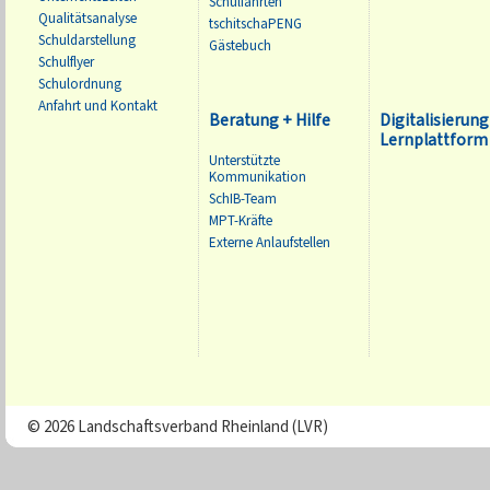
Schulfahrten
Qualitätsanalyse
tschitschaPENG
Schuldarstellung
Gästebuch
Schulflyer
Schulordnung
Anfahrt und Kontakt
Beratung + Hilfe
Digitalisierung
Lernplattform 
Unterstützte
Kommunikation
SchIB-Team
MPT-Kräfte
Externe Anlaufstellen
© 2026 Landschaftsverband Rheinland (LVR)