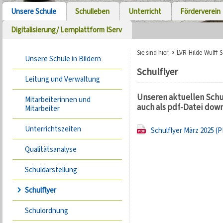
Unsere Schule
Schulleben
Unterricht
Förderverein
Digitalisierung/ Lernplattform IServ
Sie sind hier:
LVR-Hilde-Wulff-
Unsere Schule in Bildern
Schulflyer
Leitung und Verwaltung
Unseren aktuellen Schul
Mitarbeiterinnen und
auch als pdf-Datei down
Mitarbeiter
Unterrichtszeiten
Schulflyer März 2025 (
Qualitätsanalyse
Schuldarstellung
Schulflyer
Schulordnung