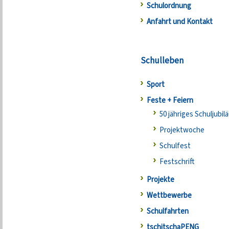
Schulordnung
Anfahrt und Kontakt
Schulleben
Sport
Feste + Feiern
50 jähriges Schuljubil
Projektwoche
Schulfest
Festschrift
Projekte
Wettbewerbe
Schulfahrten
tschitschaPENG