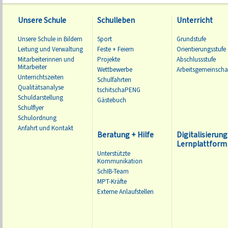
Unsere Schule
Schulleben
Unterricht
Unsere Schule in Bildern
Sport
Grundstufe
Leitung und Verwaltung
Feste + Feiern
Orientierungsstufe
Mitarbeiterinnen und
Projekte
Abschlussstufe
Mitarbeiter
Wettbewerbe
Arbeitsgemeinscha
Unterrichtszeiten
Schulfahrten
Qualitätsanalyse
tschitschaPENG
Schuldarstellung
Gästebuch
Schulflyer
Schulordnung
Anfahrt und Kontakt
Beratung + Hilfe
Digitalisierung
Lernplattform 
Unterstützte
Kommunikation
SchIB-Team
MPT-Kräfte
Externe Anlaufstellen